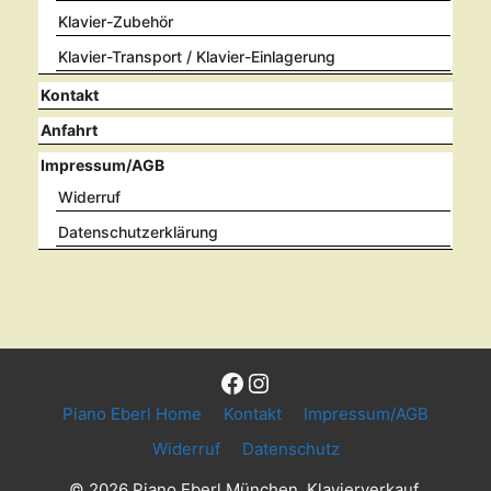
Klavier-Zubehör
Klavier-Transport / Klavier-Einlagerung
Kontakt
Anfahrt
Impressum/AGB
Widerruf
Datenschutzerklärung
Facebook
Instagram
Piano Eberl Home
Kontakt
Impressum/AGB
Widerruf
Datenschutz
© 2026 Piano Eberl München, Klavierverkauf,