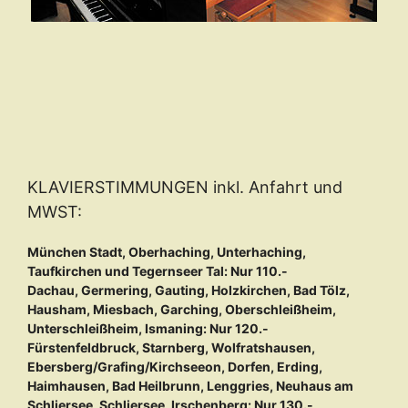
KLAVIERSTIMMUNGEN inkl. Anfahrt und
MWST:
München Stadt, Oberhaching, Unterhaching,
Taufkirchen und Tegernseer Tal: Nur 110.-
Dachau, Germering, Gauting, Holzkirchen, Bad Tölz,
Hausham, Miesbach, Garching, Oberschleißheim,
Unterschleißheim, Ismaning: Nur 120.-
Fürstenfeldbruck, Starnberg, Wolfratshausen,
Ebersberg/Grafing/Kirchseeon, Dorfen, Erding,
Haimhausen, Bad Heilbrunn, Lenggries, Neuhaus am
Schliersee, Schliersee, Irschenberg: Nur 130.-