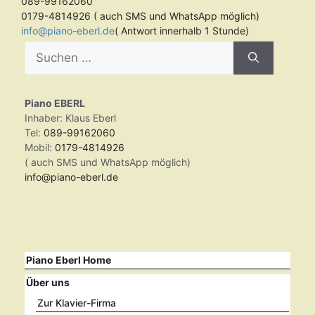
089-99162060
0179-4814926 ( auch SMS und WhatsApp möglich)
info@piano-eberl.de
( Antwort innerhalb 1 Stunde)
Suchen
nach:
Piano EBERL
Inhaber: Klaus Eberl
Tel:
089-99162060
Mobil:
0179-4814926
( auch SMS und WhatsApp möglich)
info@piano-eberl.de
Piano Eberl Home
Über uns
Zur Klavier-Firma