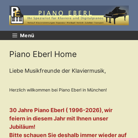
Zum
Inhalt
springen
Menü
Piano Eberl Home
Liebe Musikfreunde der Klaviermusik,
Herzlich willkommen bei Piano Eberl in München!
30 Jahre Piano Eberl ( 1996-2026), wir
feiern in diesem Jahr mit Ihnen unser
Jubiläum!
Bitte schauen Sie deshalb immer wieder auf