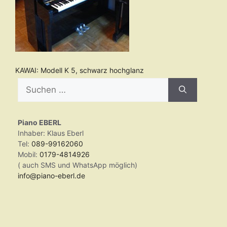
KAWAI: Modell K 5, schwarz hochglanz
Suchen
nach:
Piano EBERL
Inhaber: Klaus Eberl
Tel:
089-99162060
Mobil:
0179-4814926
( auch SMS und WhatsApp möglich)
info@piano-eberl.de