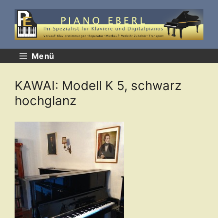
Zum
Inhalt
springen
Menü
KAWAI: Modell K 5, schwarz
hochglanz