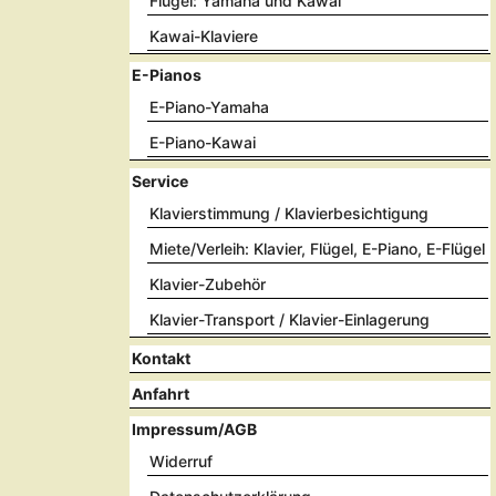
Flügel: Yamaha und Kawai
Kawai-Klaviere
E-Pianos
E-Piano-Yamaha
E-Piano-Kawai
Service
Klavierstimmung / Klavierbesichtigung
Miete/Verleih: Klavier, Flügel, E-Piano, E-Flügel
Klavier-Zubehör
Klavier-Transport / Klavier-Einlagerung
Kontakt
Anfahrt
Impressum/AGB
Widerruf