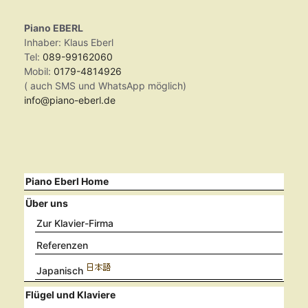
Piano EBERL
Inhaber: Klaus Eberl
Tel:
089-99162060
Mobil:
0179-4814926
( auch SMS und WhatsApp möglich)
info@piano-eberl.de
Piano Eberl Home
Über uns
Zur Klavier-Firma
Referenzen
Japanisch
Flügel und Klaviere