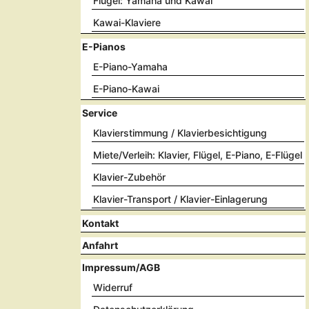
Flügel: Yamaha und Kawai
Kawai-Klaviere
E-Pianos
E-Piano-Yamaha
E-Piano-Kawai
Service
Klavierstimmung / Klavierbesichtigung
Miete/Verleih: Klavier, Flügel, E-Piano, E-Flügel
Klavier-Zubehör
Klavier-Transport / Klavier-Einlagerung
Kontakt
Anfahrt
Impressum/AGB
Widerruf