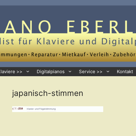
Klaviere >>
Digitalpianos
Service >>
Kontakt
japanisch-stimmen