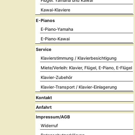
Flügel: Yamaha und Kawai
Kawai-Klaviere
E-Pianos
E-Piano-Yamaha
E-Piano-Kawai
Service
Klavierstimmung / Klavierbesichtigung
Miete/Verleih: Klavier, Flügel, E-Piano, E-Flügel
Klavier-Zubehör
Klavier-Transport / Klavier-Einlagerung
Kontakt
Anfahrt
Impressum/AGB
Widerruf