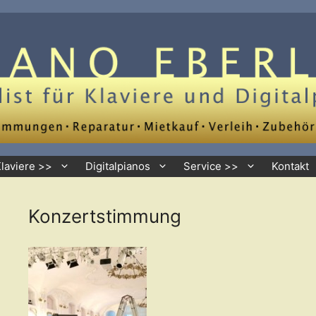
Klaviere >>
Digitalpianos
Service >>
Kontakt
Konzertstimmung